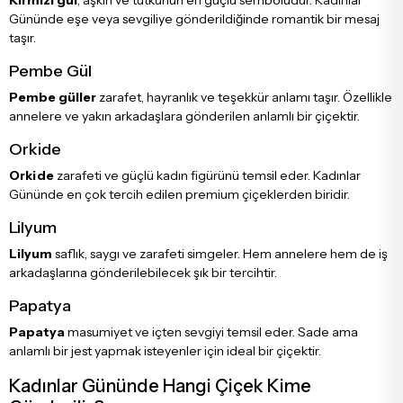
Kırmızı gül
, aşkın ve tutkunun en güçlü sembolüdür. Kadınlar
Gününde eşe veya sevgiliye gönderildiğinde romantik bir mesaj
taşır.
Pembe Gül
Pembe güller
zarafet, hayranlık ve teşekkür anlamı taşır. Özellikle
annelere ve yakın arkadaşlara gönderilen anlamlı bir çiçektir.
Orkide
Orkide
zarafeti ve güçlü kadın figürünü temsil eder. Kadınlar
Gününde en çok tercih edilen premium çiçeklerden biridir.
Lilyum
Lilyum
saflık, saygı ve zarafeti simgeler. Hem annelere hem de iş
arkadaşlarına gönderilebilecek şık bir tercihtir.
Papatya
Papatya
masumiyet ve içten sevgiyi temsil eder. Sade ama
anlamlı bir jest yapmak isteyenler için ideal bir çiçektir.
Kadınlar Gününde Hangi Çiçek Kime