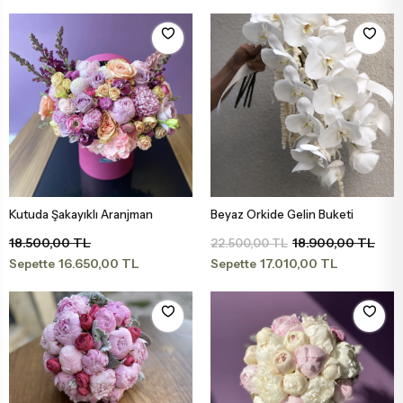
Kutuda Şakayıklı Aranjman
Beyaz Orkide Gelin Buketi
Sepete Ekle
Sepete Ekle
18.500,00 TL
18.900,00 TL
22.500,00 TL
16.650,00 TL
17.010,00 TL
Sepette
Sepette