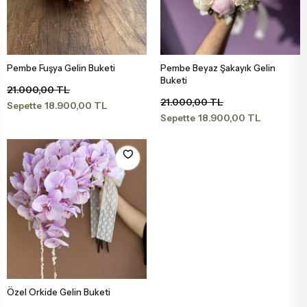
Pembe Fuşya Gelin Buketi
Pembe Beyaz Şakayık Gelin
Sepete Ekle
Sepete Ekle
Buketi
21.000,00 TL
21.000,00 TL
18.900,00 TL
Sepette
18.900,00 TL
Sepette
Özel Orkide Gelin Buketi
Sepete Ekle