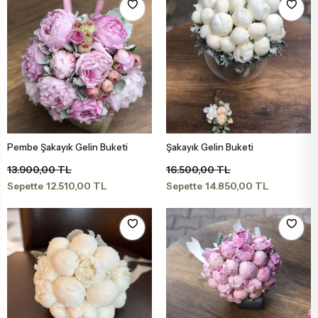
Pembe Şakayık Gelin Buketi
Şakayık Gelin Buketi
Sepete Ekle
Sepete Ekle
13.900,00 TL
16.500,00 TL
12.510,00 TL
14.850,00 TL
Sepette
Sepette