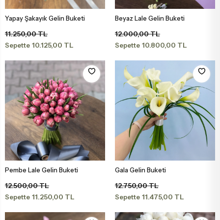
Yapay Şakayık Gelin Buketi
Beyaz Lale Gelin Buketi
Sepete Ekle
Sepete Ekle
11.250,00 TL
12.000,00 TL
10.125,00 TL
10.800,00 TL
Sepette
Sepette
Pembe Lale Gelin Buketi
Gala Gelin Buketi
Sepete Ekle
Sepete Ekle
12.500,00 TL
12.750,00 TL
11.250,00 TL
11.475,00 TL
Sepette
Sepette