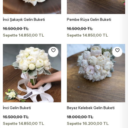
İnci Şakayık Gelin Buketi
Pembe Rüya Gelin Buketi
Sepete Ekle
Sepete Ekle
16.500,00 TL
16.500,00 TL
14.850,00 TL
14.850,00 TL
Sepette
Sepette
İnci Gelin Buketi
Beyaz Kelebek Gelin Buketi
Sepete Ekle
Sepete Ekle
16.500,00 TL
18.000,00 TL
14.850,00 TL
16.200,00 TL
Sepette
Sepette