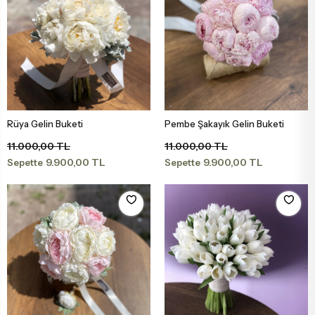
Rüya Gelin Buketi
Pembe Şakayık Gelin Buketi
Sepete Ekle
Sepete Ekle
11.000,00 TL
11.000,00 TL
9.900,00 TL
9.900,00 TL
Sepette
Sepette