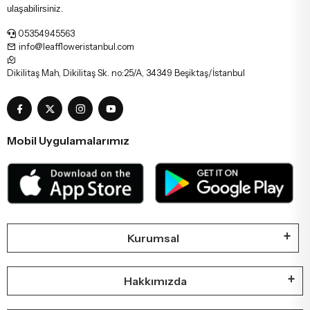
ulaşabilirsiniz.
05354945563
info@leaffloweristanbul.com
Dikilitaş Mah, Dikilitaş Sk. no:25/A, 34349 Beşiktaş/İstanbul
Mobil Uygulamalarımız
Kurumsal
Hakkımızda