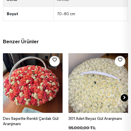
Boyut
70–80 cm
Benzer Ürünler
Dev Sepette Renkli Çardak Gül
301 Adet Beyaz Gül Aranjmanı
Sepete Ekle
Sepete Ekle
Aranjmanı
95.000,00 TL