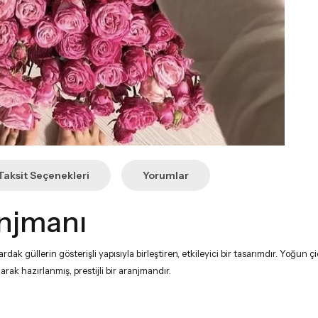
Taksit Seçenekleri
Yorumlar
anjmanı
ni çardak güllerin gösterişli yapısıyla birleştiren, etkileyici bir tasarımdır. 
rak hazırlanmış, prestijli bir aranjmandır.