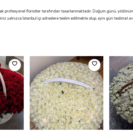
arak profesyonel floristler tarafından tasarlanmaktadır. Doğum günü, yıldönümü
niz yalnızca İstanbul içi adreslere teslim edilmekte olup, aynı gün teslimat avant