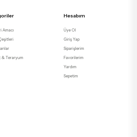
oriler
Hesabım
i Amacı
Üye Ol
eşitleri
Giriş Yap
anlar
Siparişlerim
t & Teraryum
Favorilerim
Yardım
Sepetim