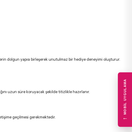
llerin dolgun yapısı birleşerek unutulmaz bir hediye deneyimi oluşturur.
MOBIL UYGULAMA
ını uzun süre koruyacak şekilde titizlikle hazırlanır.
←
letişime geçilmesi gerekmektedir.