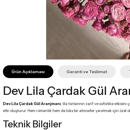
Ürün Açıklaması
Garanti ve Teslimat
Dev Lila Çardak Gül Ar
Dev Lila Çardak Gül Aranjmanı
, lila tonlarının zarif ve sofistike etkisi
etki oluşturur. Hem romantik hem de lüks bir atmosfer yaratmak için özel ola
Teknik Bilgiler