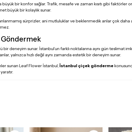
üyük bir konfor sağlar. Trafik, mesafe ve zaman kısıtı gibi faktörler ort
met büyük bir kolaylık sunar.
nlanmamış sürprizler, ani mutluluklar ve beklenmedik anlar çok daha a
tmez.
ek Göndermek
ü bir deneyim sunar. İstanbul’un farklı noktalarına aynı gün teslimat im
ar, yalnızca hızlı değil aynı zamanda estetik bir deneyim sunar.
ler sunan Leaf Flower İstanbul,
İstanbul çiçek gönderme
konusunda
yaratır.