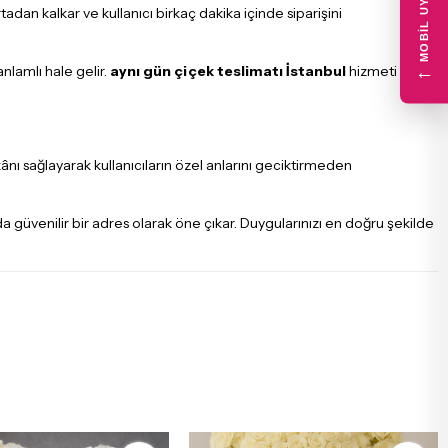
MOBIL UYGULAMA
adan kalkar ve kullanıcı birkaç dakika içinde siparişini
nlamlı hale gelir.
aynı gün çiçek teslimatı İstanbul
hizmeti
←
kânı sağlayarak kullanıcıların özel anlarını geciktirmeden
 güvenilir bir adres olarak öne çıkar. Duygularınızı en doğru şekilde