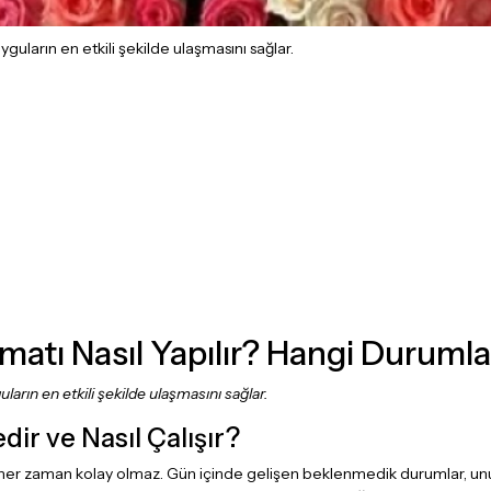
yguların en etkili şekilde ulaşmasını sağlar.
matı Nasıl Yapılır? Hangi Durumla
ların en etkili şekilde ulaşmasını sağlar.
ir ve Nasıl Çalışır?
 her zaman kolay olmaz. Gün içinde gelişen beklenmedik durumlar, unutul