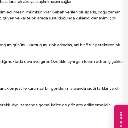
azırlanarak alıcıya ulaştırılmasını sağlar.
eslim edilmesini mümkün kılar. Sabah verilen bir sipariş, çoğu zaman
, güven ve kalite bir arada sunulduğunda kullanıcı deneyimi çok
 Doğum gününü unuttuğunuz bir arkadaş, ani bir özür gerektiren bir
aldığı noktada devreye girer. Özellikle aynı gün teslim edilen çiçekler,
 bir jest ile kurumsal bir gönderim arasında ciddi farklar vardır.
gerekir. Aynı zamanda görsel kalite de göz ardı edilmemelidir.