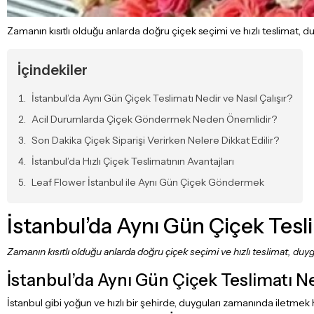
Zamanın kısıtlı olduğu anlarda doğru çiçek seçimi ve hızlı teslimat, du
İçindekiler
İstanbul’da Aynı Gün Çiçek Teslimatı Nedir ve Nasıl Çalışır?
Acil Durumlarda Çiçek Göndermek Neden Önemlidir?
Son Dakika Çiçek Siparişi Verirken Nelere Dikkat Edilir?
İstanbul’da Hızlı Çiçek Teslimatının Avantajları
Leaf Flower İstanbul ile Aynı Gün Çiçek Göndermek
İstanbul’da Aynı Gün Çiçek Tesli
Zamanın kısıtlı olduğu anlarda doğru çiçek seçimi ve hızlı teslimat, duygu
İstanbul’da Aynı Gün Çiçek Teslimatı Ned
İstanbul gibi yoğun ve hızlı bir şehirde, duyguları zamanında iletmek