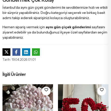
Göndermek Çok Kolay
İstanbul’da aynı gün çiçek gönderimi ile sevdiklerinize hızlı ve etkili
bir sürpriz yapabilirsiniz. Doğru kategoriyi seçerek ve birkaç basit
adımı takip ederek siparişinizi kolayca oluşturabilirsiniz.
Hemen sipariş vermek için
aynı gün çiçek gönderimi
sayfasını
ziyaret edebilir ya da bulunduğunuz ilçeye özel sayfalardan seçim
yapabilirsiniz.
Tarih: 19.04.2026 01:01
İlgili Ürünler