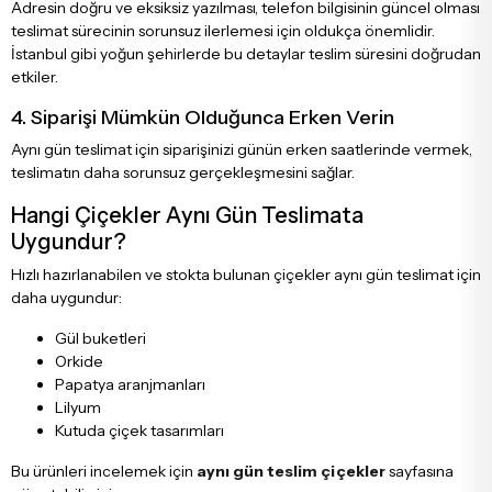
Adresin doğru ve eksiksiz yazılması, telefon bilgisinin güncel olması
teslimat sürecinin sorunsuz ilerlemesi için oldukça önemlidir.
İstanbul gibi yoğun şehirlerde bu detaylar teslim süresini doğrudan
etkiler.
4. Siparişi Mümkün Olduğunca Erken Verin
Aynı gün teslimat için siparişinizi günün erken saatlerinde vermek,
teslimatın daha sorunsuz gerçekleşmesini sağlar.
Hangi Çiçekler Aynı Gün Teslimata
Uygundur?
Hızlı hazırlanabilen ve stokta bulunan çiçekler aynı gün teslimat için
daha uygundur:
Gül buketleri
Orkide
Papatya aranjmanları
Lilyum
Kutuda çiçek tasarımları
Bu ürünleri incelemek için
aynı gün teslim çiçekler
sayfasına