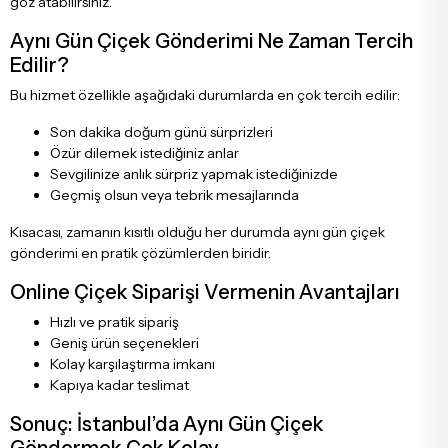
göz atabilirsiniz.
Aynı Gün Çiçek Gönderimi Ne Zaman Tercih
Edilir?
Bu hizmet özellikle aşağıdaki durumlarda en çok tercih edilir:
Son dakika doğum günü sürprizleri
Özür dilemek istediğiniz anlar
Sevgilinize anlık sürpriz yapmak istediğinizde
Geçmiş olsun veya tebrik mesajlarında
Kısacası, zamanın kısıtlı olduğu her durumda aynı gün çiçek
gönderimi en pratik çözümlerden biridir.
Online Çiçek Siparişi Vermenin Avantajları
Hızlı ve pratik sipariş
Geniş ürün seçenekleri
Kolay karşılaştırma imkanı
Kapıya kadar teslimat
Sonuç: İstanbul’da Aynı Gün Çiçek