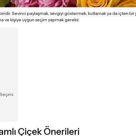
biridir. Sevinci paylaşmak, sevgiyi göstermek, kutlamak ya da içten bir
 ana ve kişiye uygun seçim yapmak gerekir.
 Seçimi
mlı Çiçek Önerileri