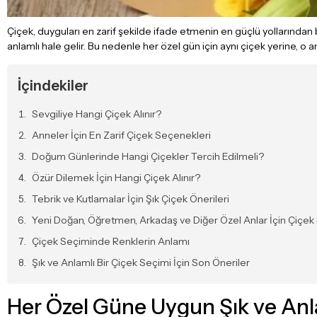
Çiçek, duyguları en zarif şekilde ifade etmenin en güçlü yollarından 
anlamlı hale gelir. Bu nedenle her özel gün için aynı çiçek yerine, o
İçindekiler
Sevgiliye Hangi Çiçek Alınır?
Anneler İçin En Zarif Çiçek Seçenekleri
Doğum Günlerinde Hangi Çiçekler Tercih Edilmeli?
Özür Dilemek İçin Hangi Çiçek Alınır?
Tebrik ve Kutlamalar İçin Şık Çiçek Önerileri
Yeni Doğan, Öğretmen, Arkadaş ve Diğer Özel Anlar İçin Çiçek
Çiçek Seçiminde Renklerin Anlamı
Şık ve Anlamlı Bir Çiçek Seçimi İçin Son Öneriler
Her Özel Güne Uygun Şık ve Anla