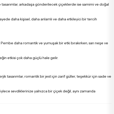
e tasarımlar, arkadaşa gönderilecek çiçeklerde ise samimi ve doğal
 sayede daha kişisel, daha anlamlı ve daha etkileyici bir tercih
er. Pembe daha romantik ve yumuşak bir etki bırakırken, sarı neşe ve
ğin etkisi çok daha güçlü hale gelir.
 tasarımlar, romantik bir jest için zarif güller, teşekkür için sade ve
ylece sevdiklerinize yalnızca bir çiçek değil, aynı zamanda