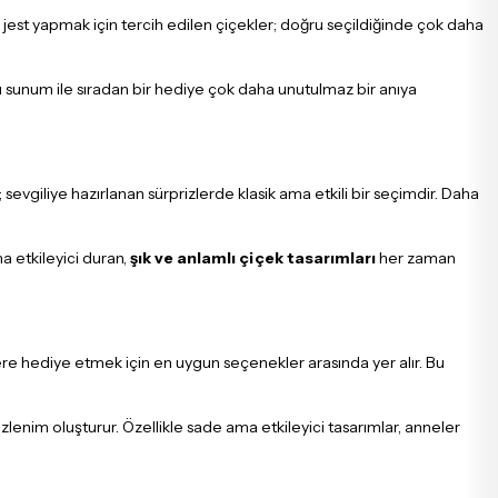
r jest yapmak için tercih edilen çiçekler; doğru seçildiğinde çok daha
 sunum ile sıradan bir hediye çok daha unutulmaz bir anıya
 sevgiliye hazırlanan sürprizlerde klasik ama etkili bir seçimdir. Daha
a etkileyici duran,
şık ve anlamlı çiçek tasarımları
her zaman
ere hediye etmek için en uygun seçenekler arasında yer alır. Bu
zlenim oluşturur. Özellikle sade ama etkileyici tasarımlar, anneler