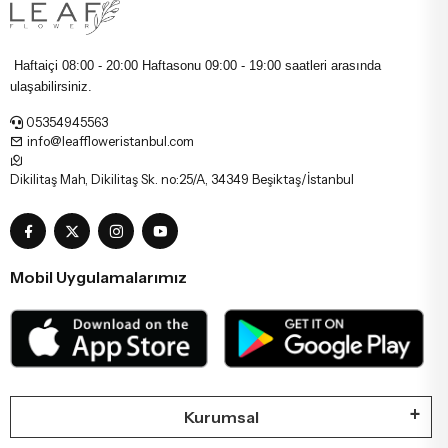
Haftaiçi 08:00 - 20:00 Haftasonu
09:00 - 19:00 saatleri arasında
ulaşabilirsiniz.
05354945563
info@leaffloweristanbul.com
Dikilitaş Mah, Dikilitaş Sk. no:25/A, 34349 Beşiktaş/İstanbul
Mobil Uygulamalarımız
Kurumsal