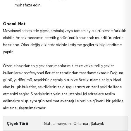
muhafaza edin.
Önemli Not
Mevsimsel sebeplerle çiçek, ambalaj veya tamamlayıcı ürünlerde farklılık
olabilir. Ancak tasarımın estetik görünümü korunarak muadil ürünlerle
hazırlanır. Olası değişikliklerde sizinle iletişime geçilerek bilgilendirme
yapılır.
Özenle hazırlanan çiçek aranjmanlarımız, taze ve kaliteli çiçekler
kullanılarak profesyonel floristler tarafından tasarlanmaktadır. Doğum
günü, yıldönümü, teşekkür, geçmiş olsun ve özel kutlamalar için ideal
olan bu şık buketler, sevdiklerinize duygularınızı en zarif şekilde ifade
etmenizi sağlar. Siparişleriniz yalnızca İstanbul içi adreslere teslim
edilmekte olup, aynı gün teslimat avantajı ile hızlı ve güvenli bir şekilde
alıcısına ulaştırılmaktadır.
Çiçek Türü
Gül
,
Limonyum
,
Ortanca
,
Şakayık