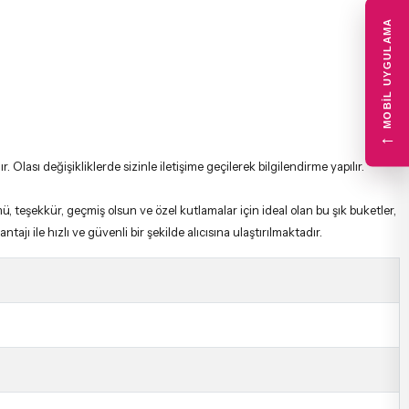
MOBIL UYGULAMA
←
lası değişikliklerde sizinle iletişime geçilerek bilgilendirme yapılır.
, teşekkür, geçmiş olsun ve özel kutlamalar için ideal olan bu şık buketler,
ajı ile hızlı ve güvenli bir şekilde alıcısına ulaştırılmaktadır.