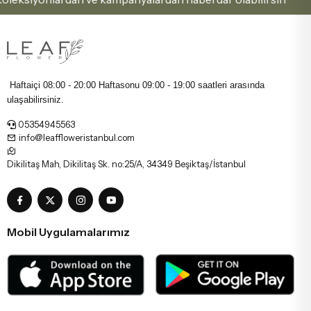
Haftaiçi 08:00 - 20:00 Haftasonu
09:00 - 19:00 saatleri arasında
ulaşabilirsiniz.
05354945563
info@leaffloweristanbul.com
Dikilitaş Mah, Dikilitaş Sk. no:25/A, 34349 Beşiktaş/İstanbul
Mobil Uygulamalarımız