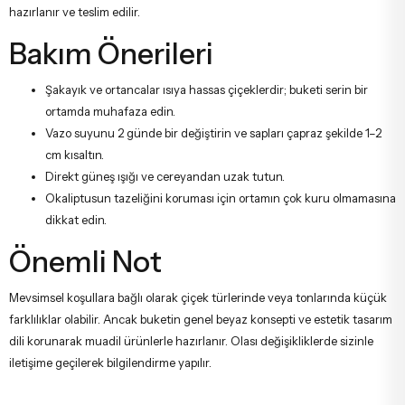
hazırlanır ve teslim edilir.
Bakım Önerileri
Şakayık ve ortancalar ısıya hassas çiçeklerdir; buketi serin bir
ortamda muhafaza edin.
Vazo suyunu 2 günde bir değiştirin ve sapları çapraz şekilde 1–2
cm kısaltın.
Direkt güneş ışığı ve cereyandan uzak tutun.
Okaliptusun tazeliğini koruması için ortamın çok kuru olmamasına
dikkat edin.
Önemli Not
Mevsimsel koşullara bağlı olarak çiçek türlerinde veya tonlarında küçük
farklılıklar olabilir. Ancak buketin genel beyaz konsepti ve estetik tasarım
dili korunarak muadil ürünlerle hazırlanır. Olası değişikliklerde sizinle
iletişime geçilerek bilgilendirme yapılır.