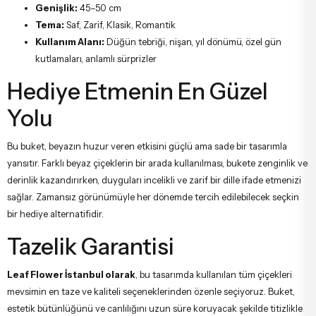
Genişlik:
45–50 cm
Tema:
Saf, Zarif, Klasik, Romantik
Kullanım Alanı:
Düğün tebriği, nişan, yıl dönümü, özel gün
kutlamaları, anlamlı sürprizler
Hediye Etmenin En Güzel
Yolu
Bu buket, beyazın huzur veren etkisini güçlü ama sade bir tasarımla
yansıtır. Farklı beyaz çiçeklerin bir arada kullanılması, bukete zenginlik ve
derinlik kazandırırken, duyguları incelikli ve zarif bir dille ifade etmenizi
sağlar. Zamansız görünümüyle her dönemde tercih edilebilecek seçkin
bir hediye alternatifidir.
Tazelik Garantisi
Leaf Flower İstanbul olarak
, bu tasarımda kullanılan tüm çiçekleri
mevsimin en taze ve kaliteli seçeneklerinden özenle seçiyoruz. Buket,
estetik bütünlüğünü ve canlılığını uzun süre koruyacak şekilde titizlikle