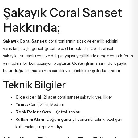
Şakayık Coral Sanset
Hakkında;
Şakayık Coral Sanset
, coral tonlarının sıcak ve enerjik etkisini
yansıtan, güçlü görselliğe sahip özel bir bukettir. Coral sanset
şakayıkların canlı rengi ve dolgun yapısı, yeşilliklerle dengelenerek ferah
ve modern bir kompozisyon oluşturur. Gösterişli ama zarif duruşuyla,
bulunduğu ortama anında canlılık ve sofistike bir şıklık kazandırır.
Teknik Bilgiler
Çiçek İçeriği:
21 adet coral sanset şakayık, yeşillikler
Tema:
Canlı, Zarif, Modern
Renk Paleti:
Coral – Şeftali tonları
Kullanım Alanı:
Doğum günü, yıl dönümü, tebrik, özel gün
kutlamaları, sürpriz hediye