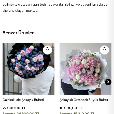
edilmekte olup, aynı gün teslimat avantajı ile hızlı ve güvenli bir şekilde
alıcısına ulaştırılmaktadır.
Benzer Ürünler
Galaksi Lale Şakayık Buketi
Şakayıklı Ortancalı Büyük Buket
Sepete Ekle
Sepete Ekle
27.000,00 TL
16.900,00 TL
24.300,00 TL
15.210,00 TL
Sepette
Sepette