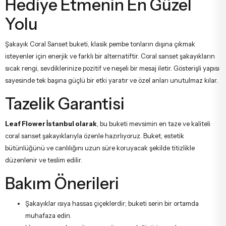
Hediye Etmenin En Güzel
Yolu
Şakayık Coral Sanset buketi, klasik pembe tonların dışına çıkmak
isteyenler için enerjik ve farklı bir alternatiftir. Coral sanset şakayıkların
sıcak rengi, sevdiklerinize pozitif ve neşeli bir mesaj iletir. Gösterişli yapısı
sayesinde tek başına güçlü bir etki yaratır ve özel anları unutulmaz kılar.
Tazelik Garantisi
Leaf Flower İstanbul olarak
, bu buketi mevsimin en taze ve kaliteli
coral sanset şakayıklarıyla özenle hazırlıyoruz. Buket, estetik
bütünlüğünü ve canlılığını uzun süre koruyacak şekilde titizlikle
düzenlenir ve teslim edilir.
Bakım Önerileri
Şakayıklar ısıya hassas çiçeklerdir; buketi serin bir ortamda
muhafaza edin.