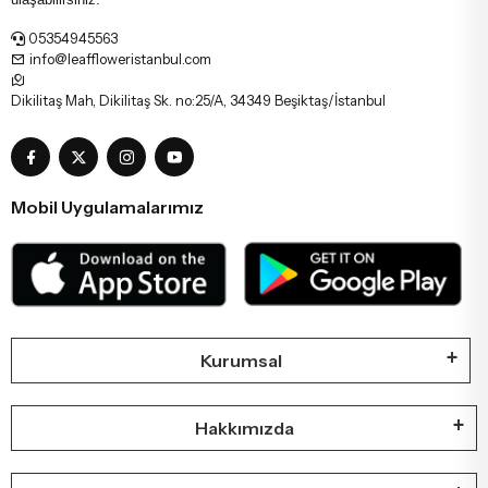
05354945563
info@leaffloweristanbul.com
Dikilitaş Mah, Dikilitaş Sk. no:25/A, 34349 Beşiktaş/İstanbul
Mobil Uygulamalarımız
Kurumsal
Hakkımızda