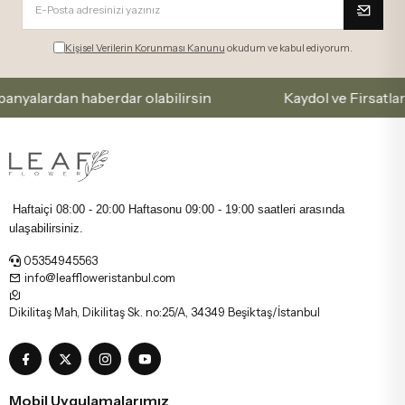
Kişisel Verilerin Korunması Kanunu
okudum ve kabul ediyorum.
ardan haberdar olabilirsin
Kaydol ve Firsatlari Kac
Haftaiçi 08:00 - 20:00 Haftasonu
09:00 - 19:00 saatleri arasında
ulaşabilirsiniz.
05354945563
info@leaffloweristanbul.com
Dikilitaş Mah, Dikilitaş Sk. no:25/A, 34349 Beşiktaş/İstanbul
Mobil Uygulamalarımız