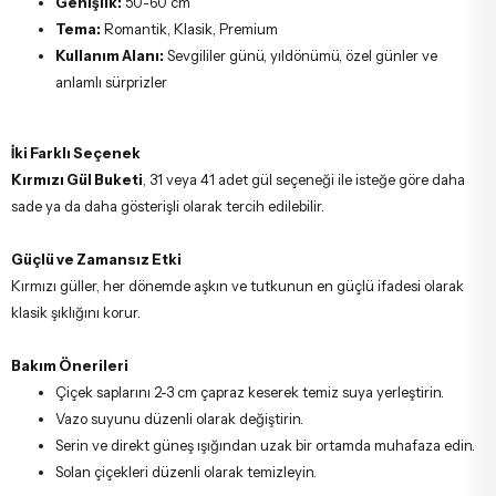
Genişlik:
50-60 cm
Tema:
Romantik, Klasik, Premium
Kullanım Alanı:
Sevgililer günü, yıldönümü, özel günler ve
anlamlı sürprizler
İki Farklı Seçenek
Kırmızı Gül Buketi
, 31 veya 41 adet gül seçeneği ile isteğe göre daha
sade ya da daha gösterişli olarak tercih edilebilir.
Güçlü ve Zamansız Etki
Kırmızı güller, her dönemde aşkın ve tutkunun en güçlü ifadesi olarak
klasik şıklığını korur.
Bakım Önerileri
Çiçek saplarını 2-3 cm çapraz keserek temiz suya yerleştirin.
Vazo suyunu düzenli olarak değiştirin.
Serin ve direkt güneş ışığından uzak bir ortamda muhafaza edin.
Solan çiçekleri düzenli olarak temizleyin.