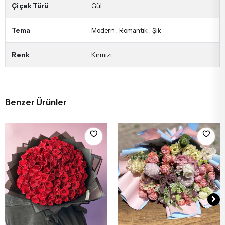
Çiçek Türü
Gül
Tema
Modern
,
Romantik
,
Şık
Renk
Kırmızı
Benzer Ürünler