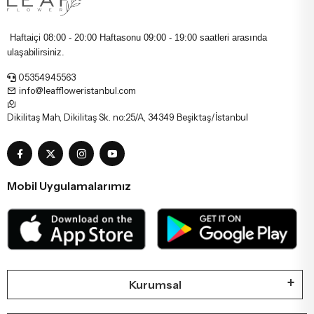
Haftaiçi 08:00 - 20:00 Haftasonu
09:00 - 19:00 saatleri arasında
ulaşabilirsiniz.
05354945563
info@leaffloweristanbul.com
Dikilitaş Mah, Dikilitaş Sk. no:25/A, 34349 Beşiktaş/İstanbul
Mobil Uygulamalarımız
Kurumsal