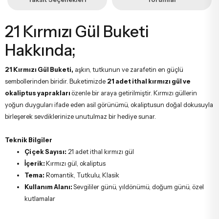
21 Kırmızı Gül Buketi
Hakkında;
21 Kırmızı Gül Buketi,
aşkın, tutkunun ve zarafetin en güçlü
sembollerinden biridir. Buketimizde
21 adet ithal kırmızı gül ve
okaliptus yaprakları
özenle bir araya getirilmiştir. Kırmızı güllerin
yoğun duyguları ifade eden asil görünümü, okaliptusun doğal dokusuyla
birleşerek sevdiklerinize unutulmaz bir hediye sunar.
Teknik Bilgiler
Çiçek Sayısı:
21 adet ithal kırmızı gül
İçerik:
Kırmızı gül, okaliptus
Tema:
Romantik, Tutkulu, Klasik
Kullanım Alanı:
Sevgililer günü, yıldönümü, doğum günü, özel
kutlamalar