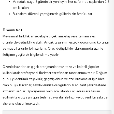
Vazodaki suyu 3 günde bir yenileyin; her seferinde saplardan 2-3
cm kısaltın.
Bu bakımı düzenli yaptığınızda güllerinizin ömrü uzar.
Önemli Not
Mevsimsel farklılıklar sebebiyle çiçek, ambalaj veya tamamlayıcı
ürünlerde değişiklik olabilir. Ancak tasarımın estetik görünümü korunur
ve muadil ürünlerle hazırlanır. Olası değişiklikler durumunda sizinle
iletişime geçilerek bilgilendirme yapılır.
Özenle hazırlanan çiçek aranjmanlarımız, taze ve kaliteli çiçekler
kullanılarak profesyonel floristler tarafından tasarlanmaktadır. Doğum
günü, yıldönümü, teşekkür, geçmiş olsun ve özel kutlamalar için ideal
olan bu şık buketler, sevdiklerinize duygularınızı en zarif şekilde ifade
etmenizi sağlar. Siparişleriniz yalnızca İstanbul içi adreslere teslim
edilmekte olup, aynı gün teslimat avantajı ile hızlı ve güvenli bir şekilde
alıcısına ulaştırılmaktadır.