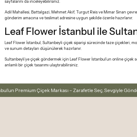
sayfalarını da inceleyebilirsiniz.
Adil Mahallesi, Battalgazi, Mehmet Akif, Turgut Reis ve Mimar Sinan çevres
gönderim amacına ve teslimat adresine uygun şekilde özenle hazırlanır.
Leaf Flower İstanbul ile Sult
Leaf Flower İstanbul, Sultanbeyli çiçek siparişi sürecinde taze çiçekleri, 
ve sunum detayları düşünülerek hazırlanır.
Sultanbeyli’ye çiçek göndermek için Leaf Flower İstanbul’un online çiçek se
anlamlı bir çiçek tasarımı ulaştırabilirsiniz.
mium Çiçek Markası – Zarafetle Seç, Sevgiyle Gönder