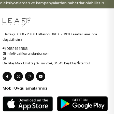
ksiyonlardan ve kampanyalardan haberdar olabilirsin
Haftaiçi 08:00 - 20:00 Haftasonu
09:00 - 19:00 saatleri arasında
ulaşabilirsiniz.
05354945563
info@leaffloweristanbul.com
Dikilitaş Mah, Dikilitaş Sk. no:25/A, 34349 Beşiktaş/İstanbul
Mobil Uygulamalarımız