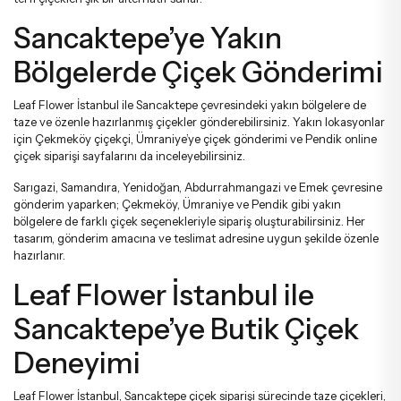
Sancaktepe’ye Yakın
Bölgelerde Çiçek Gönderimi
Leaf Flower İstanbul ile Sancaktepe çevresindeki yakın bölgelere de
taze ve özenle hazırlanmış çiçekler gönderebilirsiniz. Yakın lokasyonlar
için
Çekmeköy çiçekçi
,
Ümraniye’ye çiçek gönderimi
ve
Pendik online
çiçek siparişi
sayfalarını da inceleyebilirsiniz.
Sarıgazi, Samandıra, Yenidoğan, Abdurrahmangazi ve Emek çevresine
gönderim yaparken; Çekmeköy, Ümraniye ve Pendik gibi yakın
bölgelere de farklı çiçek seçenekleriyle sipariş oluşturabilirsiniz. Her
tasarım, gönderim amacına ve teslimat adresine uygun şekilde özenle
hazırlanır.
Leaf Flower İstanbul ile
Sancaktepe’ye Butik Çiçek
Deneyimi
Leaf Flower İstanbul, Sancaktepe çiçek siparişi sürecinde taze çiçekleri,