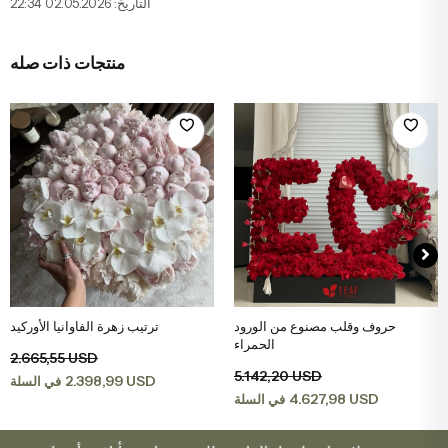
التاريخ: 02.05.2026 22:34
منتجات ذات صله
حروف وقلب مصنوع من الورود
ترتيب زهرة الفاوانيا الأوركيد
اضف الى سلة التسوق
اضف الى سلة التسوق
الحمراء
2.665,55 USD
5.142,20 USD
2.398,99 USD
في السلة
4.627,98 USD
في السلة