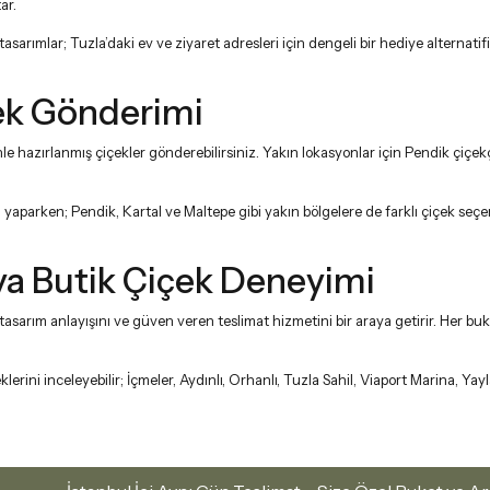
ar.
asarımlar; Tuzla’daki ev ve ziyaret adresleri için dengeli bir hediye alternat
çek Gönderimi
le hazırlanmış çiçekler gönderebilirsiniz. Yakın lokasyonlar için
Pendik çiçek
 yaparken; Pendik, Kartal ve Maltepe gibi yakın bölgelere de farklı çiçek seçe
’ya Butik Çiçek Deneyimi
n tasarım anlayışını ve güven veren teslimat hizmetini bir araya getirir. Her 
rini inceleyebilir; İçmeler, Aydınlı, Orhanlı, Tuzla Sahil, Viaport Marina, Yayl