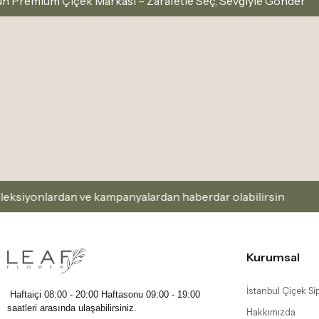
 Çiçek Markası – Zarafetle Seç, Sevgiyle Gönder
İs
ardan ve kampanyalardan haberdar olabilirsin
Kaydol
Kurumsal
İstanbul Çiçek Sip
Haftaiçi 08:00 - 20:00 Haftasonu
09:00 - 19:00
saatleri arasında ulaşabilirsiniz.
Hakkımızda