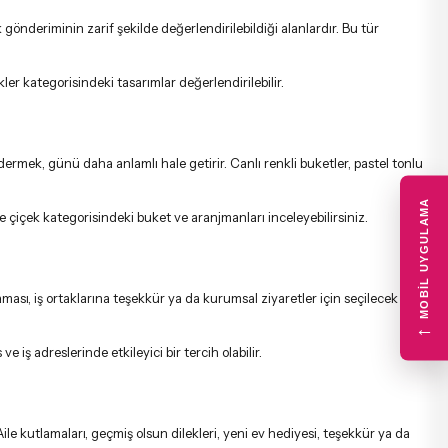
önderiminin zarif şekilde değerlendirilebildiği alanlardır. Bu tür
kler
kategorisindeki tasarımlar değerlendirilebilir.
rmek, günü daha anlamlı hale getirir. Canlı renkli buketler, pastel tonlu
MOBIL UYGULAMA
ye çiçek
kategorisindeki buket ve aranjmanları inceleyebilirsiniz.
tlaması, iş ortaklarına teşekkür ya da kurumsal ziyaretler için seçilecek
←
ve iş adreslerinde etkileyici bir tercih olabilir.
ile kutlamaları, geçmiş olsun dilekleri, yeni ev hediyesi, teşekkür ya da