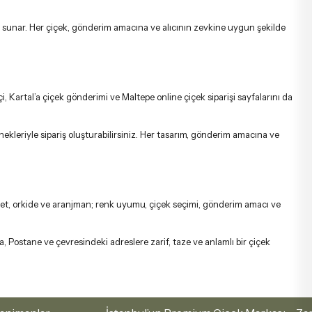
ifi sunar. Her çiçek, gönderim amacına ve alıcının zevkine uygun şekilde
çi
,
Kartal’a çiçek gönderimi
ve
Maltepe online çiçek siparişi
sayfalarını da
nekleriyle sipariş oluşturabilirsiniz. Her tasarım, gönderim amacına ve
buket, orkide ve aranjman; renk uyumu, çiçek seçimi, gönderim amacı ve
a, Postane ve çevresindeki adreslere zarif, taze ve anlamlı bir çiçek