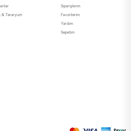
anlar
Siparişlerim
t & Teraryum
Favorilerim
Yardım
Sepetim