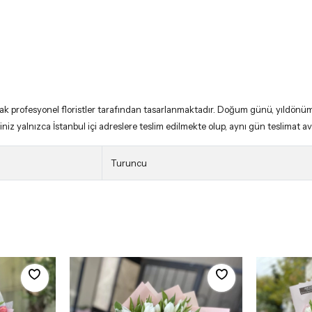
arak profesyonel floristler tarafından tasarlanmaktadır. Doğum günü, yıldönümü
niz yalnızca İstanbul içi adreslere teslim edilmekte olup, aynı gün teslimat avant
Turuncu