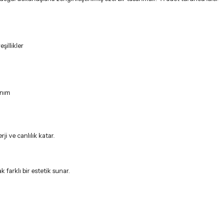
anım
i ve canlılık katar.
farklı bir estetik sunar.