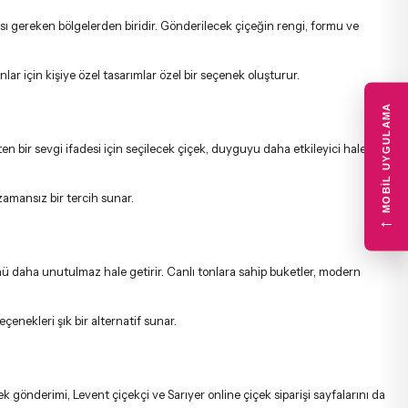
ası gereken bölgelerden biridir. Gönderilecek çiçeğin rengi, formu ve
anlar için
kişiye özel tasarımlar
özel bir seçenek oluşturur.
MOBIL UYGULAMA
en bir sevgi ifadesi için seçilecek çiçek, duyguyu daha etkileyici hale
amansız bir tercih sunar.
←
ü daha unutulmaz hale getirir. Canlı tonlara sahip buketler, modern
eçenekleri şık bir alternatif sunar.
çek gönderimi
,
Levent çiçekçi
ve
Sarıyer online çiçek siparişi
sayfalarını da