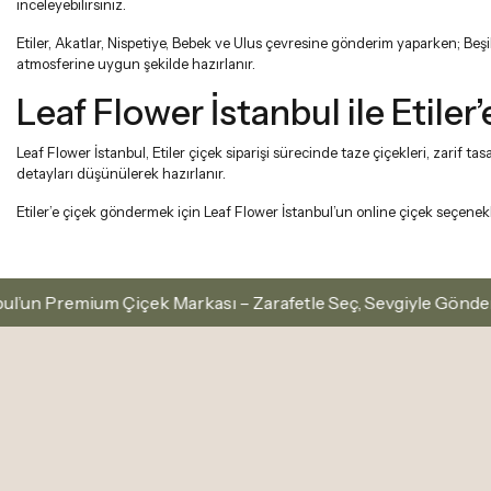
inceleyebilirsiniz.
Etiler, Akatlar, Nispetiye, Bebek ve Ulus çevresine gönderim yaparken; Beşik
atmosferine uygun şekilde hazırlanır.
Leaf Flower İstanbul ile Etile
Leaf Flower İstanbul, Etiler çiçek siparişi sürecinde taze çiçekleri, zarif 
detayları düşünülerek hazırlanır.
Etiler’e çiçek göndermek için Leaf Flower İstanbul’un online çiçek seçenekleri
ium Çiçek Markası – Zarafetle Seç, Sevgiyle Gönder