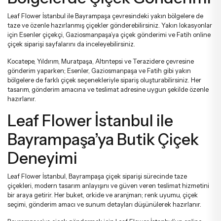
Leaf Flower İstanbul ile Bayrampaşa çevresindeki yakın bölgelere de
taze ve özenle hazırlanmış çiçekler gönderebilirsiniz. Yakın lokasyonlar
için
Esenler çiçekçi
,
Gaziosmanpaşa’ya çiçek gönderimi
ve
Fatih online
çiçek siparişi
sayfalarını da inceleyebilirsiniz.
Kocatepe, Yıldırım, Muratpaşa, Altıntepsi ve Terazidere çevresine
gönderim yaparken; Esenler, Gaziosmanpaşa ve Fatih gibi yakın
bölgelere de farklı çiçek seçenekleriyle sipariş oluşturabilirsiniz. Her
tasarım, gönderim amacına ve teslimat adresine uygun şekilde özenle
hazırlanır.
Leaf Flower İstanbul ile
Bayrampaşa’ya Butik Çiçek
Deneyimi
Leaf Flower İstanbul, Bayrampaşa çiçek siparişi sürecinde taze
çiçekleri, modern tasarım anlayışını ve güven veren teslimat hizmetini
bir araya getirir. Her buket, orkide ve aranjman; renk uyumu, çiçek
seçimi, gönderim amacı ve sunum detayları düşünülerek hazırlanır.