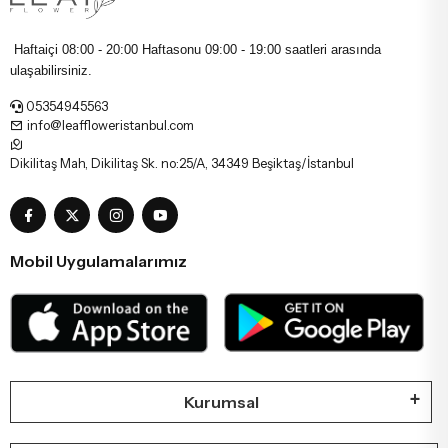
Haftaiçi 08:00 - 20:00 Haftasonu
09:00 - 19:00 saatleri arasında
ulaşabilirsiniz.
05354945563
info@leaffloweristanbul.com
Dikilitaş Mah, Dikilitaş Sk. no:25/A, 34349 Beşiktaş/İstanbul
Mobil Uygulamalarımız
Kurumsal