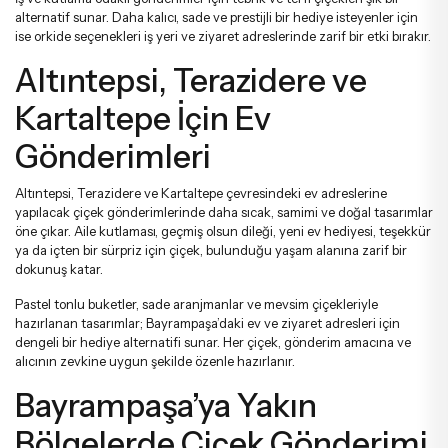
alternatif sunar. Daha kalıcı, sade ve prestijli bir hediye isteyenler için
ise
orkide
seçenekleri iş yeri ve ziyaret adreslerinde zarif bir etki bırakır.
Altıntepsi, Terazidere ve
Kartaltepe İçin Ev
Gönderimleri
Altıntepsi, Terazidere ve Kartaltepe çevresindeki ev adreslerine
yapılacak çiçek gönderimlerinde daha sıcak, samimi ve doğal tasarımlar
öne çıkar. Aile kutlaması, geçmiş olsun dileği, yeni ev hediyesi, teşekkür
ya da içten bir sürpriz için çiçek, bulunduğu yaşam alanına zarif bir
dokunuş katar.
Pastel tonlu buketler, sade aranjmanlar ve mevsim çiçekleriyle
hazırlanan tasarımlar; Bayrampaşa’daki ev ve ziyaret adresleri için
dengeli bir hediye alternatifi sunar. Her çiçek, gönderim amacına ve
alıcının zevkine uygun şekilde özenle hazırlanır.
Bayrampaşa’ya Yakın
Bölgelerde Çiçek Gönderimi