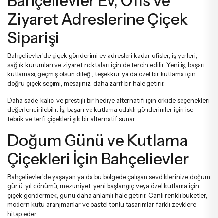
Bahçelievler Ev, Ofis ve
Ziyaret Adreslerine Çiçek
Siparişi
Bahçelievler’de çiçek gönderimi ev adresleri kadar ofisler, iş yerleri,
sağlık kurumları ve ziyaret noktaları için de tercih edilir. Yeni iş, başarı
kutlaması, geçmiş olsun dileği, teşekkür ya da özel bir kutlama için
doğru çiçek seçimi, mesajınızı daha zarif bir hale getirir.
Daha sade, kalıcı ve prestijli bir hediye alternatifi için
orkide
seçenekleri
değerlendirilebilir. İş, başarı ve kutlama odaklı gönderimler için ise
tebrik ve terfi çiçekleri
şık bir alternatif sunar.
Doğum Günü ve Kutlama
Çiçekleri İçin Bahçelievler
Bahçelievler’de yaşayan ya da bu bölgede çalışan sevdiklerinize doğum
günü, yıl dönümü, mezuniyet, yeni başlangıç veya özel kutlama için
çiçek göndermek, günü daha anlamlı hale getirir. Canlı renkli buketler,
modern kutu aranjmanlar ve pastel tonlu tasarımlar farklı zevklere
hitap eder.