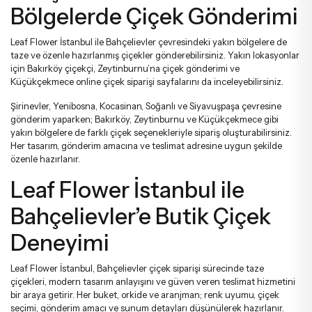
Bölgelerde Çiçek Gönderimi
Leaf Flower İstanbul ile Bahçelievler çevresindeki yakın bölgelere de
taze ve özenle hazırlanmış çiçekler gönderebilirsiniz. Yakın lokasyonlar
için
Bakırköy çiçekçi
,
Zeytinburnu’na çiçek gönderimi
ve
Küçükçekmece online çiçek siparişi
sayfalarını da inceleyebilirsiniz.
Şirinevler, Yenibosna, Kocasinan, Soğanlı ve Siyavuşpaşa çevresine
gönderim yaparken; Bakırköy, Zeytinburnu ve Küçükçekmece gibi
yakın bölgelere de farklı çiçek seçenekleriyle sipariş oluşturabilirsiniz.
Her tasarım, gönderim amacına ve teslimat adresine uygun şekilde
özenle hazırlanır.
Leaf Flower İstanbul ile
Bahçelievler’e Butik Çiçek
Deneyimi
Leaf Flower İstanbul, Bahçelievler çiçek siparişi sürecinde taze
çiçekleri, modern tasarım anlayışını ve güven veren teslimat hizmetini
bir araya getirir. Her buket, orkide ve aranjman; renk uyumu, çiçek
seçimi, gönderim amacı ve sunum detayları düşünülerek hazırlanır.