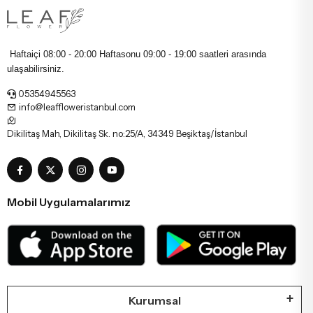
Haftaiçi 08:00 - 20:00 Haftasonu
09:00 - 19:00 saatleri arasında
ulaşabilirsiniz.
05354945563
info@leaffloweristanbul.com
Dikilitaş Mah, Dikilitaş Sk. no:25/A, 34349 Beşiktaş/İstanbul
Mobil Uygulamalarımız
Kurumsal