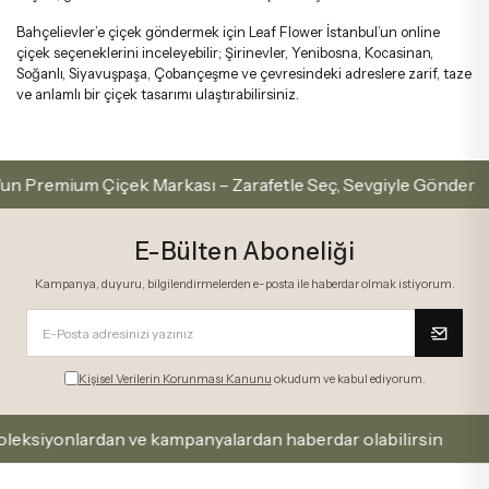
Bahçelievler’e çiçek göndermek için Leaf Flower İstanbul’un online
çiçek seçeneklerini inceleyebilir; Şirinevler, Yenibosna, Kocasinan,
Soğanlı, Siyavuşpaşa, Çobançeşme ve çevresindeki adreslere zarif, taze
ve anlamlı bir çiçek tasarımı ulaştırabilirsiniz.
Premium Çiçek Markası – Zarafetle Seç, Sevgiyle Gönder
E-Bülten Aboneliği
Kampanya, duyuru, bilgilendirmelerden e-posta ile haberdar olmak istiyorum.
Kişisel Verilerin Korunması Kanunu
okudum ve kabul ediyorum.
siyonlardan ve kampanyalardan haberdar olabilirsin