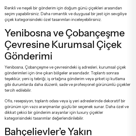
Renkli ve neşeli bir gönderim için
doğum günü çiçekleri
arasından
seçim yapabilirsiniz. Daha romantik ve duygusal bir jest için
sevgiliye
çiçek
kategorisindeki özel tasarımları inceleyebilirsiniz.
Yenibosna ve Çobançeşme
Çevresine Kurumsal Çiçek
Gönderimi
Yenibosna, Çobançeşme ve çevresindeki iş adresleri, kurumsal çiçek
gönderimleri için öne çıkan bölgeler arasındadır. Toplantı sonrası
teşekkür, yeni iş tebriği, iş ortağına gönderim veya şirket içi kutlama
gibi durumlarda daha düzenli, sade ve profesyonel görünümlü çiçekler
tercih edilebilir.
Ofis, resepsiyon, toplantı odası veya iş yeri adreslerinde dekoratif bir
görünüm için
vazo aranjmanlar
güçlü bir seçenek sunar. Daha özel ve
dikkat çekici bir gönderim arayanlar için
luxury çiçekler
kategorisindeki tasarımlar değerlendirilebilir.
Bahçelievler’e Yakın