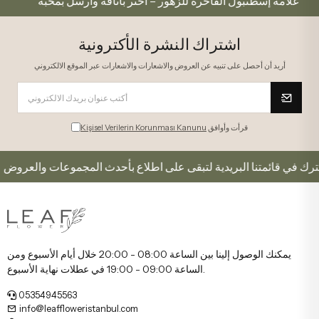
علامة إسطنبول الفاخرة للزهور – اختر بأناقة وأرسل بمحبة
اشتراك النشرة الأكترونية
أريد أن أحصل على تنبيه عن العروض والاشعارات والاشعارات عبر الموقع الالكتروني
قرأت وأوافق
Kişisel Verilerin Korunması Kanunu
اشترك في قائمتنا البريدية لتبقى على اطلاع بأحدث المجموعات والعروض.
يمكنك الوصول إلينا بين الساعة 08:00 - 20:00 خلال أيام الأسبوع ومن
الساعة 09:00 - 19:00 في عطلات نهاية الأسبوع.
05354945563
info@leaffloweristanbul.com