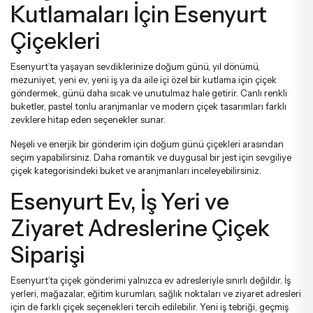
Kutlamaları İçin Esenyurt
Çiçekleri
Esenyurt’ta yaşayan sevdiklerinize doğum günü, yıl dönümü,
mezuniyet, yeni ev, yeni iş ya da aile içi özel bir kutlama için çiçek
göndermek, günü daha sıcak ve unutulmaz hale getirir. Canlı renkli
buketler, pastel tonlu aranjmanlar ve modern çiçek tasarımları farklı
zevklere hitap eden seçenekler sunar.
Neşeli ve enerjik bir gönderim için
doğum günü çiçekleri
arasından
seçim yapabilirsiniz. Daha romantik ve duygusal bir jest için
sevgiliye
çiçek
kategorisindeki buket ve aranjmanları inceleyebilirsiniz.
Esenyurt Ev, İş Yeri ve
Ziyaret Adreslerine Çiçek
Siparişi
Esenyurt’ta çiçek gönderimi yalnızca ev adresleriyle sınırlı değildir. İş
yerleri, mağazalar, eğitim kurumları, sağlık noktaları ve ziyaret adresleri
için de farklı çiçek seçenekleri tercih edilebilir. Yeni iş tebriği, geçmiş