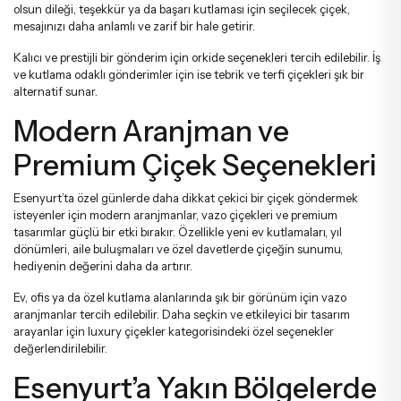
olsun dileği, teşekkür ya da başarı kutlaması için seçilecek çiçek,
mesajınızı daha anlamlı ve zarif bir hale getirir.
Kalıcı ve prestijli bir gönderim için
orkide
seçenekleri tercih edilebilir. İş
ve kutlama odaklı gönderimler için ise
tebrik ve terfi çiçekleri
şık bir
alternatif sunar.
Modern Aranjman ve
Premium Çiçek Seçenekleri
Esenyurt’ta özel günlerde daha dikkat çekici bir çiçek göndermek
isteyenler için modern aranjmanlar, vazo çiçekleri ve premium
tasarımlar güçlü bir etki bırakır. Özellikle yeni ev kutlamaları, yıl
dönümleri, aile buluşmaları ve özel davetlerde çiçeğin sunumu,
hediyenin değerini daha da artırır.
Ev, ofis ya da özel kutlama alanlarında şık bir görünüm için
vazo
aranjmanlar
tercih edilebilir. Daha seçkin ve etkileyici bir tasarım
arayanlar için
luxury çiçekler
kategorisindeki özel seçenekler
değerlendirilebilir.
Esenyurt’a Yakın Bölgelerde