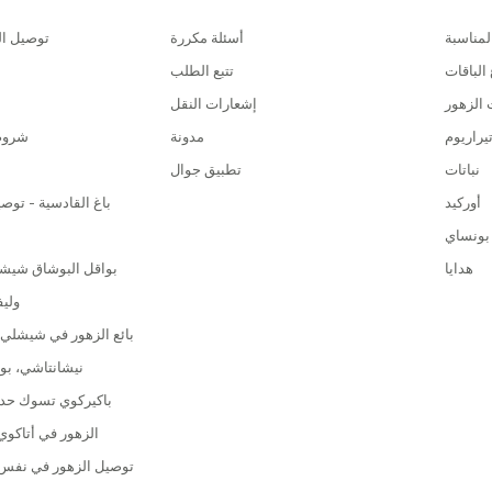
مناسبة
أسئلة مكررة
توصيل ال
 الباقات
تتبع الطلب
 الزهور
إشعارات النقل
يراريوم
مدونة
شروط 
نباتات
تطبيق جوال
ا
أوركيد
باغ القادسية - تو
بونساي
هدايا
بواقل البوشاق شيشكت
ولي
بائع الزهور في شيشلي |
نيشانتاشي، بو
باكيركوي تسوك حدي
الزهور في أتاكوي