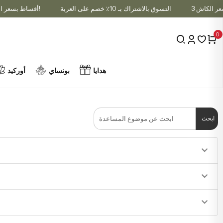
التسوق بالاشتراك بـ 10٪ خصم على العربة
3 أقساط بسعر الكاش!
0
هدايا
بونساي
أوركيد
ابحث