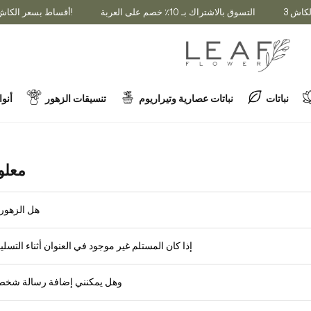
التسوق بالاشتراك بـ 10٪ خصم على العربة
3 أقساط بسعر الكاش!
نباتات
نباتات عصارية وتيراريوم
تنسيقات الزهور
أنوا
معلو
هل الزهور
إذا كان المستلم غير موجود في العنوان أثناء التسل
وهل يمكنني إضافة رسالة شخصي