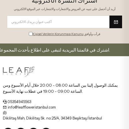
اشتراك النشرة الأكترونية
أريد أن أحصل على تنبيه عن العروض والاشعارات والاشعارات عبر الموقع الالكتروني
قرأت وأوافق
Kişisel Verilerin Korunması Kanunu
اشترك في قائمتنا البريدية لتبقى على اطلاع بأحدث المجموعات والعروض.
يمكنك الوصول إلينا بين الساعة 08:00 - 20:00 خلال أيام الأسبوع ومن
الساعة 09:00 - 19:00 في عطلات نهاية الأسبوع.
05354945563
info@leaffloweristanbul.com
Dikilitaş Mah, Dikilitaş Sk. no:25/A, 34349 Beşiktaş/İstanbul