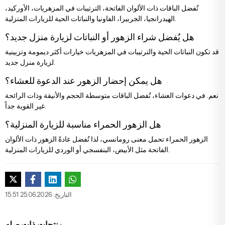
تُفضل الباقات ذات الألوان الفاتحة، الترتيبات في المزهريات، الأوركيد،
الهيدرانجيا، الجربيرا، الفاونيا والنباتات الحية للزيارات المنزلية.
هل يُفضل شراء الزهور أو النباتات لزيارة منزل جديد؟
قد تكون النباتات الحية والترتيبات في المزهريات خيارات أكثر ديمومة وتزيينية
لزيارة منزل جديد.
هل يمكن إحضار الزهور عند الدعوة للعشاء؟
نعم. في دعوات العشاء، تُفضل الباقات متوسطة الحجم والأنيقة وذات الرائحة
غير القوية جداً.
هل الزهور الحمراء مناسبة للزيارة المنزلية؟
الزهور الحمراء تحمل معنى رومانسي، لذا تُفضل عادةً الزهور ذات الألوان
الفاتحة مثل الأبيض، البنفسجي أو الوردي للزيارات المنزلية.
التاريخ: 25.06.2026 15:51
منتجات ذات صله