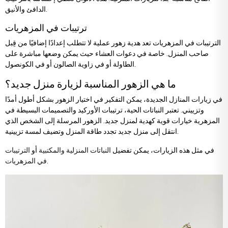
الدافئ والأنيق.
ترتيبات في المزهريات
الترتيبات في المزهريات تعد هدية زهور عملية لا تتطلب إعدادًا إضافيًا من قِبل
صاحب المنزل. خاصة في دعوات العشاء حيث يمكن وضعها مباشرة على
الطاولة أو في زاوية الصالون أو في الكونصول.
ما هي الزهور المناسبة لزيارة منزل جديد؟
في زيارات المنازل الجديدة، يمكن التفكير في اختيار الزهور بشكل أطول أمدًا
وتزييني. تعتبر النباتات الحية، ترتيبات الأوركيد والتصميمات البسيطة في
المزهرية خيارات قوية كهدية لمنزل جديد. الزهور المرسلة إلى الشخص الذي
انتقل إلى منزل جديد تجدد طاقة المنزل وتضيف لمسة تزيينية.
في مثل هذه الزيارات، يمكن تفضيل
النباتات المنزلية والمكتبية
أو
الترتيبات
.
في المزهريات