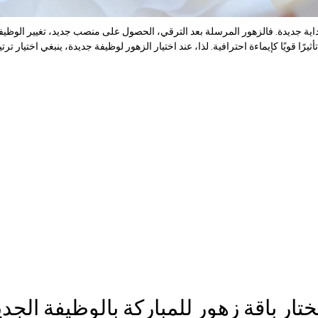
ل ببداية جديدة. فالزهور المرسلة بعد الترقي، الحصول على منصب جديد، تغيير الوظي
تار باقة زهور للمباركة بالوظيفة الجد