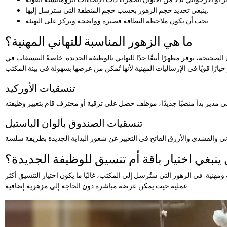
ينبغي تحديد حجم الزهور بحسب حجم المنطقة التي سترسل إليها.
يجب أن تكون ملاحظة البطاقة قصيرة وواضحة وتركز على التهنئة.
ما هي الزهور المناسبة للتهاني المهنية؟
 الصحيحة، توفر مظهرًا أنيقًا جدًا للتهاني بالوظيفة الجديدة. خاصةً التنسيقات في
تنسقيات الأوركيد
تنسقيات الصندوق بألوان الباستيل
ينبغي اختيار باقة أم تنسيق للوظيفة الجديدة؟
ومهنية. في الزهور التي ستُرسل إلى المكتب، غالبًا ما يكون اختيار التنسيق أكثر
عملية حيث يمكن عرضه مباشرة دون الحاجة إلى مزهرية إضافية.