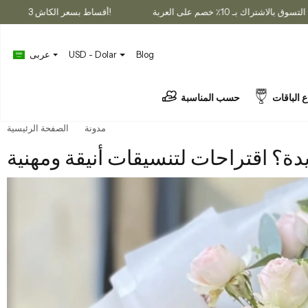
لى العربة
3 أقساط بسعر الكاش!
التسوق بالاشتراك بـ 10٪ خصم على
Blog
USD - Dolar
عربى
ع الباقات
حسب المناسبة
 بالوظيفة الجديدة؟ اقتراحات لتنسيقات أنيقة ومهنية
مدونة
الصفحة الرئيسية
يدة؟ اقتراحات لتنسيقات أنيقة ومهنية