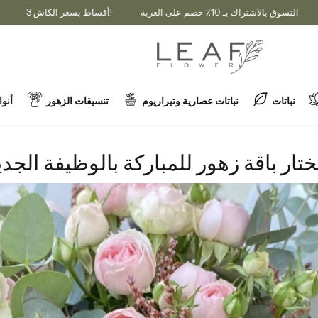
1٪ خصم على العربة
3 أقساط بسعر الكاش!
التسوق بالاشتراك بـ 10٪ خصم ع
نباتات
نباتات عصارية وتيراريوم
تنسيقات الزهور
أنوا
كيف تختار باقة زهور للمباركة
تار باقة زهور للمباركة بالوظيفة الجد