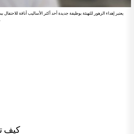
يعتبر إهداء الزهور للتهنئة بوظيفة جديدة أحد أكثر الأساليب أناقة للاحتفا
تأثيرًا قويًا كإيماءة احترافية. لذا، عند اختيار الزهور لوظيفة جديدة، ينبغي اختيار ترتيبات أنيقة مناسبة لغرض الإرسال وموقع المستلم، وليس مجرد باقة جميلة فقط.
كيف تخ