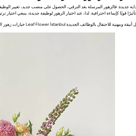
ل ببداية جديدة. فالزهور المرسلة بعد الترقي، الحصول على منصب جديد، تغيير الوظي
خيارات
زهور ال