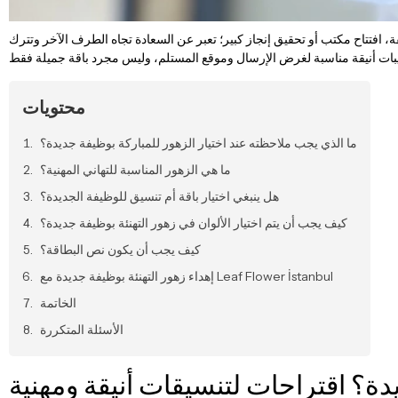
فة، افتتاح مكتب أو تحقيق إنجاز كبير؛ تعبر عن السعادة تجاه الطرف الآخر وتترك
محتويات
ما الذي يجب ملاحظته عند اختيار الزهور للمباركة بوظيفة جديدة؟
ما هي الزهور المناسبة للتهاني المهنية؟
هل ينبغي اختيار باقة أم تنسيق للوظيفة الجديدة؟
كيف يجب أن يتم اختيار الألوان في زهور التهنئة بوظيفة جديدة؟
كيف يجب أن يكون نص البطاقة؟
إهداء زهور التهنئة بوظيفة جديدة مع Leaf Flower İstanbul
الخاتمة
الأسئلة المتكررة
يدة؟ اقتراحات لتنسيقات أنيقة ومهنية