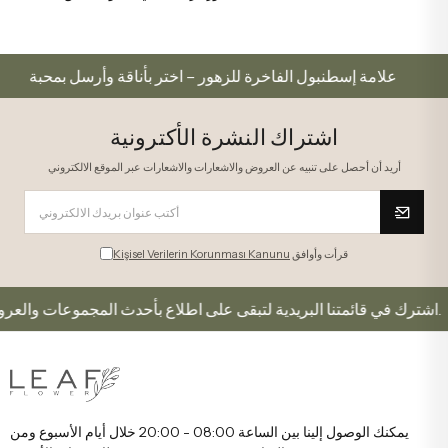
علامة إسطنبول الفاخرة للزهور – اختر بأناقة وأرسل بمحبة
اشتراك النشرة الأكترونية
أريد أن أحصل على تنبيه عن العروض والاشعارات والاشعارات عبر الموقع الالكتروني
قرأت وأوافق
Kişisel Verilerin Korunması Kanunu
اشترك في قائمتنا البريدية لتبقى على اطلاع بأحدث المجموعات والعروض.
يمكنك الوصول إلينا بين الساعة 08:00 - 20:00 خلال أيام الأسبوع ومن