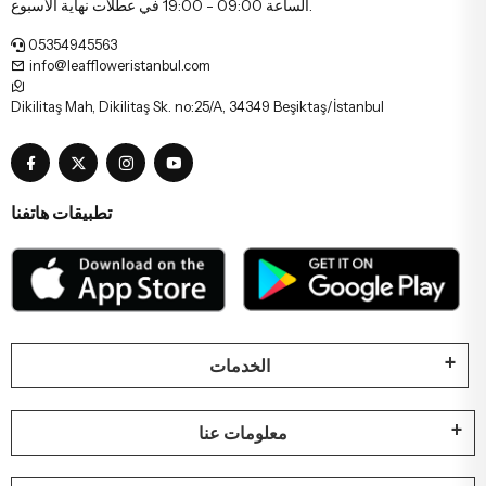
الساعة 09:00 - 19:00 في عطلات نهاية الأسبوع.
05354945563
info@leaffloweristanbul.com
Dikilitaş Mah, Dikilitaş Sk. no:25/A, 34349 Beşiktaş/İstanbul
تطبيقات هاتفنا
الخدمات
معلومات عنا