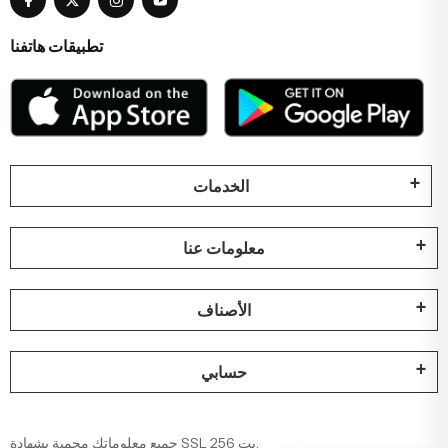
تطبيقات هاتفنا
الخدمات
معلومات عنا
الأصناف
حسابي
جميع معلوماتك محمية بشهادة SSL 256 بت.