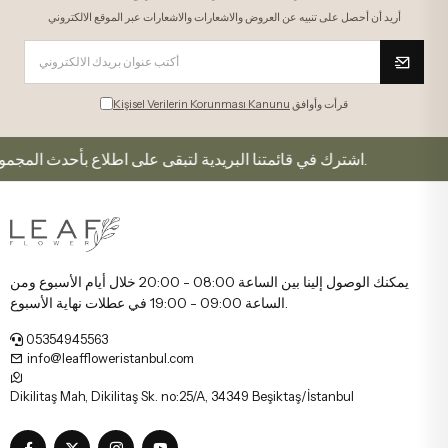
أريد أن أحصل على تنبيه عن العروض والاشعارات والاشعارات عبر الموقع الالكتروني
قرأت وأوافق
Kişisel Verilerin Korunması Kanunu
اشترك في قائمتنا البريدية لتبقى على اطلاع بأحدث المجموعات والعروض.
يمكنك الوصول إلينا بين الساعة 08:00 - 20:00 خلال أيام الأسبوع ومن
الساعة 09:00 - 19:00 في عطلات نهاية الأسبوع.
05354945563
info@leaffloweristanbul.com
Dikilitaş Mah, Dikilitaş Sk. no:25/A, 34349 Beşiktaş/İstanbul