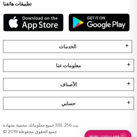
تطبيقات هاتفنا
الخدمات
معلومات عنا
الأصناف
حسابي
جميع معلوماتك محمية بشهادة SSL 256 بت.
© 2019 جميع الحقوق محفوظة
←
MOBIL UYGULAMA