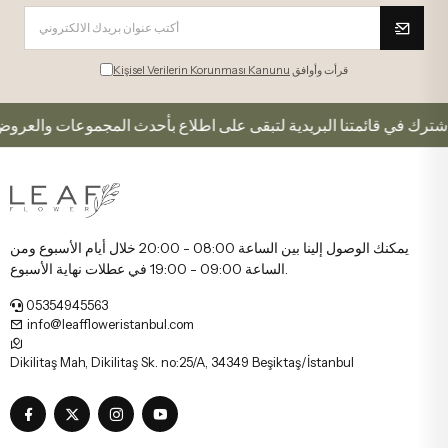
قرأت وأوافق
Kişisel Verilerin Korunması Kanunu
اشترك في قائمتنا البريدية لتبقى على اطلاع بأحدث المجموعات والعروض.
يمكنك الوصول إلينا بين الساعة 08:00 - 20:00 خلال أيام الأسبوع ومن
الساعة 09:00 - 19:00 في عطلات نهاية الأسبوع.
05354945563
info@leaffloweristanbul.com
Dikilitaş Mah, Dikilitaş Sk. no:25/A, 34349 Beşiktaş/İstanbul