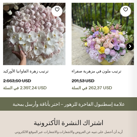
ترتيب ملون في مزهرية صفراء
ترتيب زهرة الفاوانيا الأوركيد
اضف الى سلة التسوق
اضف الى سلة التسوق
2.663,60 USD
291,53 USD
2.397,24 USD
262,37 USD
في السلة
في السلة
علامة إسطنبول الفاخرة للزهور – اختر بأناقة وأرسل بمحبة
اشتراك النشرة الأكترونية
أريد أن أحصل على تنبيه عن العروض والاشعارات والاشعارات عبر الموقع الالكتروني