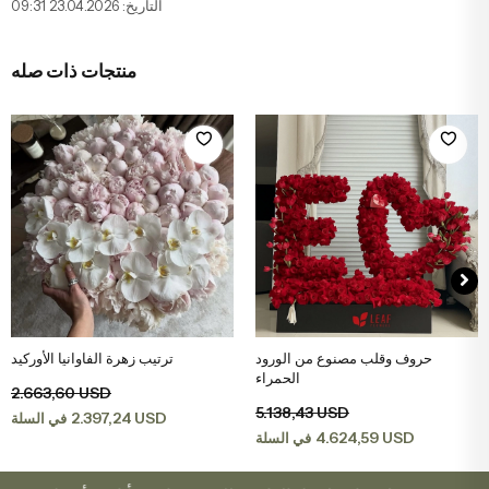
التاريخ: 23.04.2026 09:31
منتجات ذات صله
حروف وقلب مصنوع من الورود
ترتيب زهرة الفاوانيا الأوركيد
اضف الى سلة التسوق
اضف الى سلة التسوق
الحمراء
2.663,60 USD
5.138,43 USD
2.397,24 USD
في السلة
4.624,59 USD
في السلة