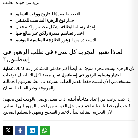
تزيد من جودة الطلب:
التخطيط مقدمًا لـ
تاريخ ووقت التسليم
اختيار
نوع الزهرة المناسب للمتلقي
إعداد
رسالة البطاقة
بشكل مختصر ولكنه فعال
اختيار
تصاميم مميزة ولكن غير مبالغ فيها
الاستفادة من
الزهور الطازجة المناسبة للموسم
لماذا تعتبر التجربة كل شيء في طلب الزهور في
إسطنبول؟
لأن الزهرة ليست مجرد منتج؛ إنها أيضاً أكثر حاملي المشاعر رقة. لذلك،
عملية
اختيار وتسليم الزهور في إسطنبول
تمنح أهمية لكل التفاصيل. توقعات
المستخدمين الآن ليست فقط تقديم الطلب بسرعة بل أيضًا تجربتهم الجمالية
والموثوقة وغير القابلة للنسيان.
إذا كنت ترغب في إعداد مفاجأة أنيقة، ذات معنى وتصل بالوقت لمن تحبهم؛
فيجب أن تخطط بعناية لجميع مراحل العملية من اختيار الزهور إلى التسليم.
لأن التجربة المثالية تبدأ بالاختيار الصحيح وتنتهي بالتسليم الصحيح.