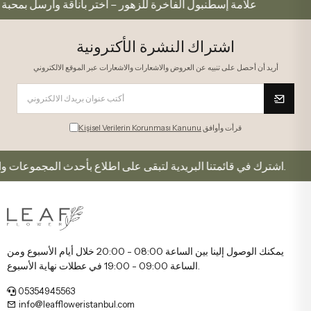
 لكم
علامة إسطنبول الفاخرة للزهور – اختر بأناقة وأرسل 
اشتراك النشرة الأكترونية
أريد أن أحصل على تنبيه عن العروض والاشعارات والاشعارات عبر الموقع الالكتروني
قرأت وأوافق
Kişisel Verilerin Korunması Kanunu
اشترك في قائمتنا البريدية لتبقى على اطلاع بأحدث المجموعات والعروض.
يمكنك الوصول إلينا بين الساعة 08:00 - 20:00 خلال أيام الأسبوع ومن
الساعة 09:00 - 19:00 في عطلات نهاية الأسبوع.
05354945563
info@leaffloweristanbul.com