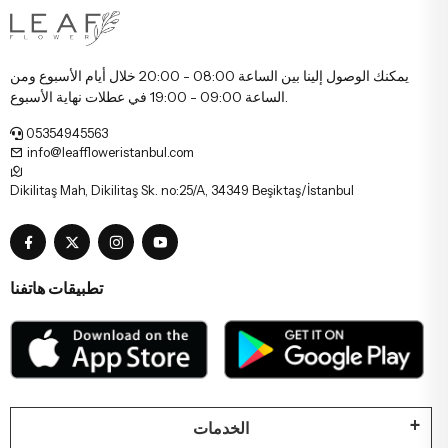
يمكنك الوصول إلينا بين الساعة 08:00 - 20:00 خلال أيام الأسبوع ومن
الساعة 09:00 - 19:00 في عطلات نهاية الأسبوع.
05354945563
info@leaffloweristanbul.com
Dikilitaş Mah, Dikilitaş Sk. no:25/A, 34349 Beşiktaş/İstanbul
تطبيقات هاتفنا
الخدمات