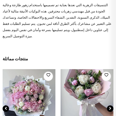
التنسيقات الزهرية التي نعدها بعناية تم تصميمها باستخدام زهور طازجة وعالية
الجودة من قبل مهندسي زهريات محترفين. هذه البوكيات الأنيقة مثالية لأعياد
الميلاد، الذكرى السنوية، التقدير، الشفاء السريع والاحتفالات الخاصة، وتساعدك
على التعبير عن مشاعرك بأكثر الطرق أناقة لمن تحبون. يتم تسليم الطلبات فقط
إلى عناوين داخل إسطنبول، ويتم تسليمها بسرعة وأمان في نفس اليوم بفضل
ميزة التوصيل السريع.
منتجات مماثلة