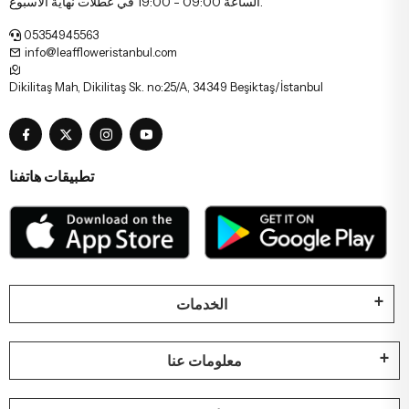
الساعة 09:00 - 19:00 في عطلات نهاية الأسبوع.
05354945563
info@leaffloweristanbul.com
Dikilitaş Mah, Dikilitaş Sk. no:25/A, 34349 Beşiktaş/İstanbul
تطبيقات هاتفنا
الخدمات
معلومات عنا