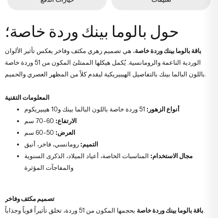
حول بالوما بينك وردة خاصة؛
باقة بالوما بينك وردة خاصة
، هي تصميم زهري مكثف وفاخر يعكس تأثير الألوان
الوردية الناعمة والرومانسية. يُكمل هيكلها الممتلئ المكون من 51 وردة خاصة
باللون البالما بينك بالتفاصيل الهيبيريكية ليقدم كلاً من المظهر العصري والحميم.
المعلومات التقنية
أنواع الزهور:
51 وردة خاصة باللون البالما بينك و10 هيبيريكوم
الارتفاع:
60-70 سم
العرض:
50-60 سم
التميم:
رومانسي، فاخر، أنيق
مجال الاستخدام:
المناسبات الخاصة، أعياد الميلاد، الذكرى السنوية
والمفاجآت المؤثرة
تصميم مكثف وفاخر
بحجمها المكون من 51 وردة، تخلق تأثيراً قوياً وجذاباً.
باقة بالوما بينك وردة خاصة