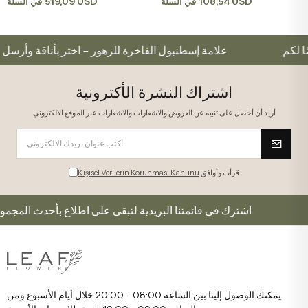
519,09 USD
108,54 USD
في السلة
في السلة
خصيصًا لكم
علامة إسطنبول الفاخرة للزهور – اختر بأناقة 
اشتراك النشرة الأكترونية
أريد أن أحصل على تنبيه عن العروض والاشعارات والاشعارات عبر الموقع الالكتروني
قرأت وأوافق
Kişisel Verilerin Korunması Kanunu
اشترك في قائمتنا البريدية لتبقى على اطلاع بأحدث المجموعات والعروض.
يمكنك الوصول إلينا بين الساعة 08:00 - 20:00 خلال أيام الأسبوع ومن