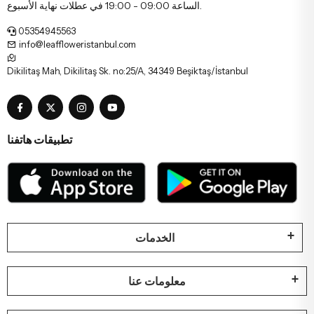
الساعة 09:00 - 19:00 في عطلات نهاية الأسبوع.
05354945563
info@leaffloweristanbul.com
Dikilitaş Mah, Dikilitaş Sk. no:25/A, 34349 Beşiktaş/İstanbul
تطبيقات هاتفنا
الخدمات
معلومات عنا