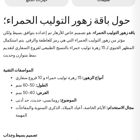
حول باقة زهور التوليب الحمراء؛
باقه زهور التوليب الحمراء
، هو تصميم خاص للأزهار تم إعداده بتوافق بسيط ولكن
مؤثر من زهور التوليب الحمراء التي هي رمز للعاطفة والرقي. يتم استكمال
المظهر الحيوي لـ 15 زهرة توليب حمراء بالنسيج الطبيعي لفروع السفاري لتقديم
نمط متوازن وحديث.
المواصفات التقنية
أنواع الزهور:
15 زهرة توليب حمراء و 10 فروع سفاري
الطول:
50-60 سم
العرض:
40-50 سم
الموضوع:
رومانسي، حديث، حد أدنى
مجال الاستخدام:
الأيام الخاصة، أعياد الميلاد، الذكرى السنوية والمفاجآت
المهمة
تصميم بسيط وجذاب