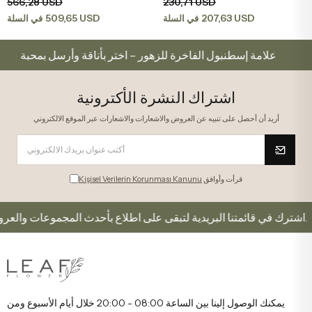
566,28 USD
230,71 USD
509,65 USD
207,63 USD
في السلة
في السلة
كم
علامة إسطنبول الفاخرة للزهور – اختر بأناقة وأرسل بمح
اشتراك النشرة الأكترونية
أريد أن أحصل على تنبيه عن العروض والاشعارات والاشعارات عبر الموقع الالكتروني
قرأت وأوافق
Kişisel Verilerin Korunması Kanunu
اشترك في قائمتنا البريدية لتبقى على اطلاع بأحدث المجموعات والعروض.
يمكنك الوصول إلينا بين الساعة 08:00 - 20:00 خلال أيام الأسبوع ومن