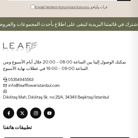
قرأت وأوافق
Kişisel Verilerin Korunması Kanunu
اشترك في قائمتنا البريدية لتبقى على اطلاع بأحدث المجموعات والعروض.
يمكنك الوصول إلينا بين الساعة 08:00 - 20:00 خلال أيام الأسبوع ومن
الساعة 09:00 - 19:00 في عطلات نهاية الأسبوع.
05354945563
info@leaffloweristanbul.com
Dikilitaş Mah, Dikilitaş Sk. no:25/A, 34349 Beşiktaş/İstanbul
تطبيقات هاتفنا