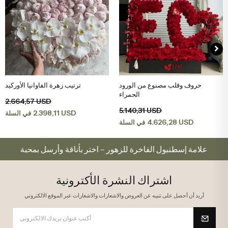
حروف وقلب مصنوع من الورود
ترتيب زهرة الفاوانيا الأوركيد
اضف الى سلة التسوق
اضف الى سلة التسوق
الحمراء
2.664,57 USD
5.140,31 USD
2.398,11 USD
في السلة
4.626,28 USD
في السلة
علامة إسطنبول الفاخرة للزهور – اختر بأناقة وأرسل بمحبة
اشتراك النشرة الأكترونية
أريد أن أحصل على تنبيه عن العروض والاشعارات والاشعارات عبر الموقع الالكتروني