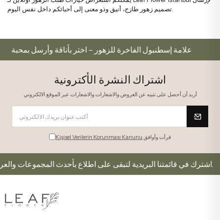
تصميم زهور طازج، أنيق وذو معنى إلى أحبائكم داخل نفس اليوم.
علامة إسطنبول الفاخرة للزهور – اختر بأناقة وأرسل بمحبة
اشتراك النشرة الأكترونية
أريد أن أحصل على تنبيه عن العروض والاشعارات والاشعارات عبر الموقع الالكتروني
قرأت وأوافق
Kişisel Verilerin Korunması Kanunu
اشترك في قائمتنا البريدية لتبقى على اطلاع بأحدث المجموعات والعروض.