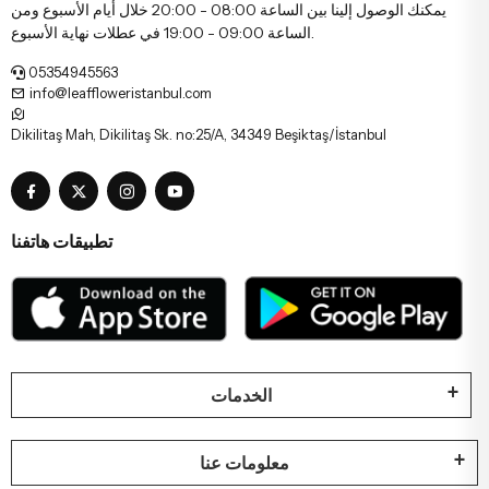
يمكنك الوصول إلينا بين الساعة 08:00 - 20:00 خلال أيام الأسبوع ومن
الساعة 09:00 - 19:00 في عطلات نهاية الأسبوع.
05354945563
info@leaffloweristanbul.com
Dikilitaş Mah, Dikilitaş Sk. no:25/A, 34349 Beşiktaş/İstanbul
تطبيقات هاتفنا
الخدمات
معلومات عنا