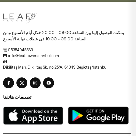
يمكنك الوصول إلينا بين الساعة 08:00 - 20:00 خلال أيام الأسبوع ومن
الساعة 09:00 - 19:00 في عطلات نهاية الأسبوع.
05354945563
info@leaffloweristanbul.com
Dikilitaş Mah, Dikilitaş Sk. no:25/A, 34349 Beşiktaş/İstanbul
تطبيقات هاتفنا