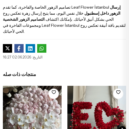
إرسال
تصاميم الزهور الخاصة والفاخرة، كما تقدم Leaf Flower İstanbul
الزهور داخل إسطنبول
خلال نفس اليوم، مما يتيح إرسال زهرة تعكس روح
الحي بشكل أنيق لأحبائك. بإمكانك اكتشاف
التصاميم الزهور الشخصية
ومجموعات الفاخرة في Leaf Flower İstanbul لتقديم باقة أنيقة تعكس روح
الحي لأحبائك.
التاريخ: 02.06.2026 16:27
منتجات ذات صله